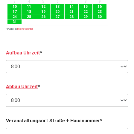
3
4
5
6
7
8
9
10
11
12
13
14
15
16
17
18
19
20
21
22
23
24
25
26
27
28
29
30
31
Powered by
Booking Calendar
Aufbau Uhrzeit
*
Abbau Uhrzeit
*
Veranstaltungsort Straße + Hausnummer*